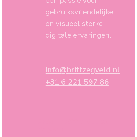
een passie voor
gebruiksvriendelijke
en visueel sterke
digitale ervaringen.
info@brittzegveld.nl
+31 6 221 597 86
2026 - Britt Thijssen-
Zegveld