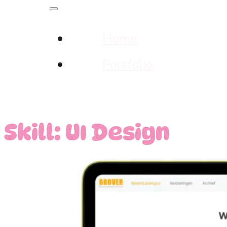
Home
Portfolio
Skill:
UI Design