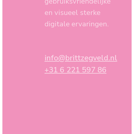
gebruiksvriendelijke
en visueel sterke
digitale ervaringen.
info@brittzegveld.nl
+31 6 221 597 86
2026 - Britt Thijssen-
Zegveld