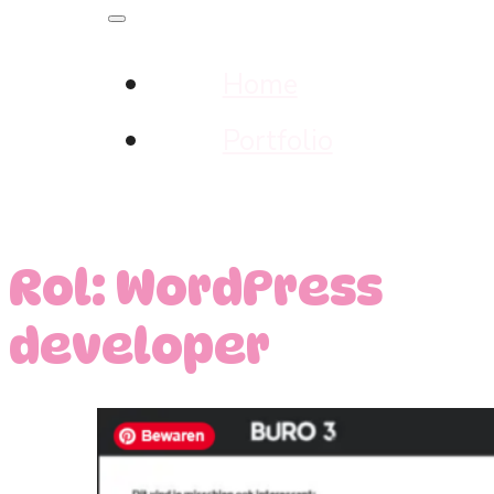
Home
Portfolio
Rol:
WordPress
developer